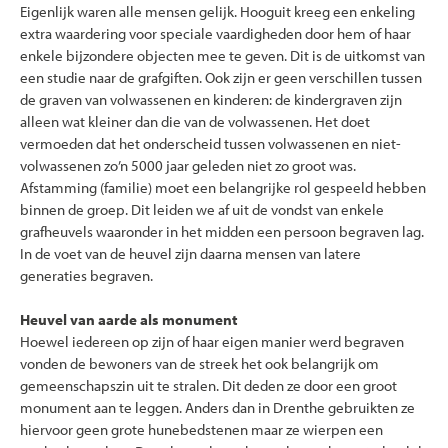
Eigenlijk waren alle mensen gelijk. Hooguit kreeg een enkeling
extra waardering voor speciale vaardigheden door hem of haar
enkele bijzondere objecten mee te geven. Dit is de uitkomst van
een studie naar de grafgiften. Ook zijn er geen verschillen tussen
de graven van volwassenen en kinderen: de kindergraven zijn
alleen wat kleiner dan die van de volwassenen. Het doet
vermoeden dat het onderscheid tussen volwassenen en niet-
volwassenen zo’n 5000 jaar geleden niet zo groot was.
Afstamming (familie) moet een belangrijke rol gespeeld hebben
binnen de groep. Dit leiden we af uit de vondst van enkele
grafheuvels waaronder in het midden een persoon begraven lag.
In de voet van de heuvel zijn daarna mensen van latere
generaties begraven.
Heuvel van aarde als monument
Hoewel iedereen op zijn of haar eigen manier werd begraven
vonden de bewoners van de streek het ook belangrijk om
gemeenschapszin uit te stralen. Dit deden ze door een groot
monument aan te leggen. Anders dan in Drenthe gebruikten ze
hiervoor geen grote hunebedstenen maar ze wierpen een