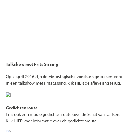
Talkshow met Frits Sissing
Op 7 april 2016 zijn de Merovingische vondsten gepresenteerd
in een talkshow met Frits Sissing, kijk
HIER
de aflevering terug.
Gedichtenroute
Er is ook een mooie gedichtenroute over de Schat van Dalfsen.
Klik
HIER
voor informatie over de gedichtenroute.