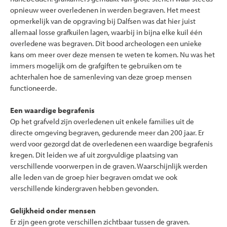
opnieuw weer overledenen in werden begraven. Het meest
opmerkelijk van de opgraving bij Dalfsen was dat hier juist
allemaal losse grafkuilen lagen, waarbij in bijna elke kuil één
overledene was begraven. Dit bood archeologen een unieke
kans om meer over deze mensen te weten te komen. Nu was het
immers mogelijk om de grafgiften te gebruiken om te
achterhalen hoe de samenleving van deze groep mensen
functioneerde.
Een waardige begrafenis
Op het grafveld zijn overledenen uit enkele families uit de
directe omgeving begraven, gedurende meer dan 200 jaar. Er
werd voor gezorgd dat de overledenen een waardige begrafenis
kregen. Dit leiden we af uit zorgvuldige plaatsing van
verschillende voorwerpen in de graven. Waarschijnlijk werden
alle leden van de groep hier begraven omdat we ook
verschillende kindergraven hebben gevonden.
Gelijkheid onder mensen
Er zijn geen grote verschillen zichtbaar tussen de graven.