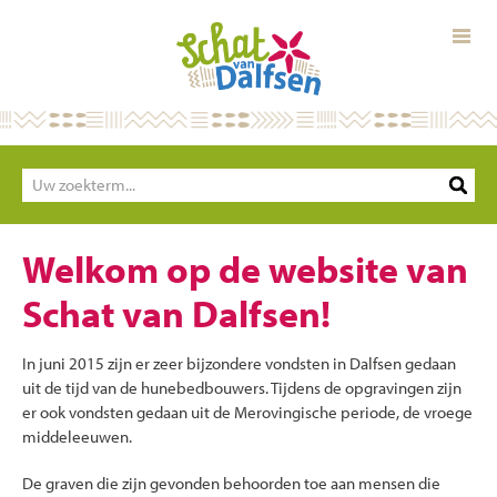
SCHAT VAN DALFSEN
Welkom op de website van
NIEUWS
Schat van Dalfsen!
PROJECTEN
In juni 2015 zijn er zeer bijzondere vondsten in Dalfsen gedaan
uit de tijd van de hunebedbouwers. Tijdens de opgravingen zijn
er ook vondsten gedaan uit de Merovingische periode, de vroege
middeleeuwen.
De graven die zijn gevonden behoorden toe aan mensen die