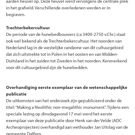
aarden heuvel op. Deze heuvel werd vervolgens de centrale plek
in het grafveld. Verschillende overledenen werden er in
begraven.
Trechterbekercultuur
De periode van de hunebedbouwers (ca 3400-2750 v.Chr.) staat
ook wel bekend als de Trechterbekercultuur. Het noorden van
Nederland lag in de westelijke randzone van dit cultuurgebied
dat zich uitstrekte tot in Polen in het oosten en van Midden-
Duitsland in het zuiden tot Zweden in het noorden. Kenmerkend
voor dit cultuurgebied zijn de hunebedden.
Overhandiging eerste exemplaar van de wetenschappelijke
publicatie
De uitkomsten van het onderzoek zijn gepubliceerd onder de
titel: “Making a Neolithic non-megalithic monument”. Tijdens een
speciale lezing op dinsdagavond 17 mei werd het eerste
exemplaar van deze publicatie door Henk van der Velde (ADC
Archeoprojecten) overhandigd aan wethouder Jan Uitslag van de
gemeente Dalfsen.